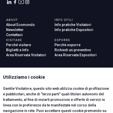
ABOUT
INFO UTILI
About Ecomondo
Info pratiche Visitatori
Newsletter
Info pratiche Espositori
Contattaci
VISITARE
ESPORRE
Perché visitare
Perchè esporre
Biglietti e Info
Richiedi un preventivo
Area Riservata Visitatori
Area Riservata Espositori
ISTITUTI CERTIFICATORI
Utilizziamo i cookie
Gentile Visitatore, questo sito web utilizza cookie di profilazione
e pubblicitari, anche di “terze parti” quali titolari autonomi del
trattamento, al fine di inviarti promozioni e offerte di servizi in
linea con le preferenze da te manifestate nel corso della
navigazione in rete. Puoi accettare questi cookie premendo su