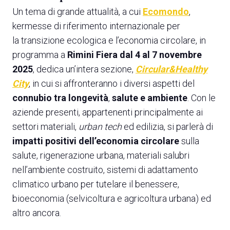
Un tema di grande attualità, a cui
Ecomondo
,
kermesse di riferimento internazionale per
la transizione ecologica e l’economia circolare, in
programma a
Rimini Fiera dal 4 al 7 novembre
2025
, dedica un’intera sezione,
Circular&Healthy
City
, in cui si affronteranno i diversi aspetti del
connubio tra longevità
,
salute e ambiente
. Con le
aziende presenti, appartenenti principalmente ai
settori materiali,
urban tech
ed edilizia, si parlerà di
impatti positivi dell’economia circolare
sulla
salute, rigenerazione urbana, materiali salubri
nell’ambiente costruito, sistemi di adattamento
climatico urbano per tutelare il benessere,
bioeconomia (selvicoltura e agricoltura urbana) ed
altro ancora.