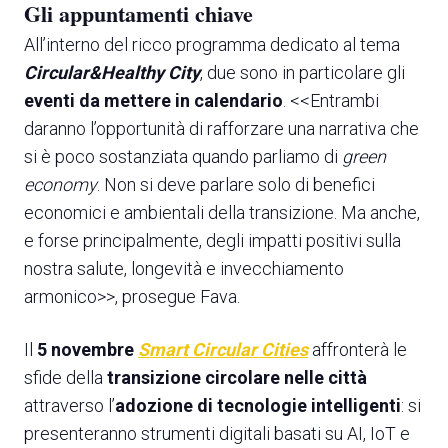
Gli appuntamenti chiave
All’interno del ricco programma dedicato al tema
Circular&Healthy City
, due sono in particolare gli
eventi da mettere in calendario
. <<Entrambi
daranno l’opportunità di rafforzare una narrativa che
si è poco sostanziata quando parliamo di
green
economy
. Non si deve parlare solo di benefici
economici e ambientali della transizione. Ma anche,
e forse principalmente, degli impatti positivi sulla
nostra salute, longevità e invecchiamento
armonico>>, prosegue Fava.
Il
5 novembre
Smart Circular Cities
affronterà le
sfide della
transizione circolare nelle città
attraverso l’
adozione di tecnologie intelligenti
: si
presenteranno strumenti digitali basati su AI, IoT e