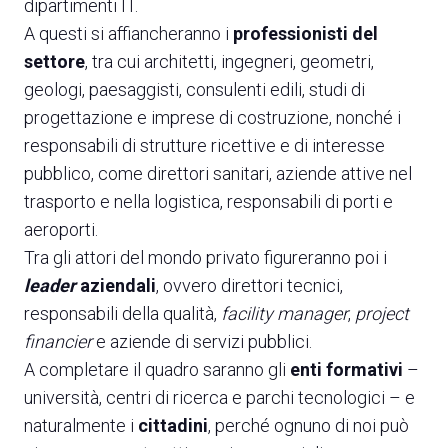
dipartimenti IT.
A questi si affiancheranno i
professionisti del
settore
, tra cui architetti, ingegneri, geometri,
geologi, paesaggisti, consulenti edili, studi di
progettazione e imprese di costruzione, nonché i
responsabili di strutture ricettive e di interesse
pubblico, come direttori sanitari, aziende attive nel
trasporto e nella logistica, responsabili di porti e
aeroporti.
Tra gli attori del mondo privato figureranno poi i
leader
aziendali
, ovvero direttori tecnici,
responsabili della qualità,
facility manager
,
project
financier
e aziende di servizi pubblici.
A completare il quadro saranno gli
enti formativi
–
università, centri di ricerca e parchi tecnologici – e
naturalmente i
cittadini
, perché ognuno di noi può