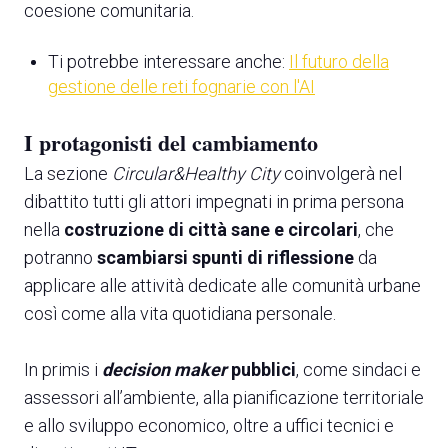
coesione comunitaria.
Ti potrebbe interessare anche:
Il futuro della
gestione delle reti fognarie con l'AI
I protagonisti del cambiamento
La sezione
Circular&Healthy City
coinvolgerà nel
dibattito tutti gli attori impegnati in prima persona
nella
costruzione di città sane e circolari
, che
potranno
scambiarsi spunti di riflessione
da
applicare alle attività dedicate alle comunità urbane
così come alla vita quotidiana personale.
In primis i
decision maker
pubblici
, come sindaci e
assessori all’ambiente, alla pianificazione territoriale
e allo sviluppo economico, oltre a uffici tecnici e