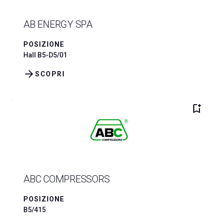
AB ENERGY SPA
POSIZIONE
Hall B5-D5/01
arrow_forward
SCOPRI
bookmark_add
ABC COMPRESSORS
POSIZIONE
B5/415