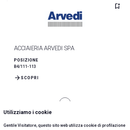
bookmark_add
ACCIAIERIA ARVEDI SPA
POSIZIONE
B4/111-113
arrow_forward
SCOPRI
add
Utilizziamo i cookie
Gentile Visitatore, questo sito web utilizza cookie di profilazione