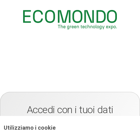
Accedi con i tuoi dati
Accedi all'area riservata di Ecomondo inserendo Username e
Password
Utilizziamo i cookie
*
E-mail