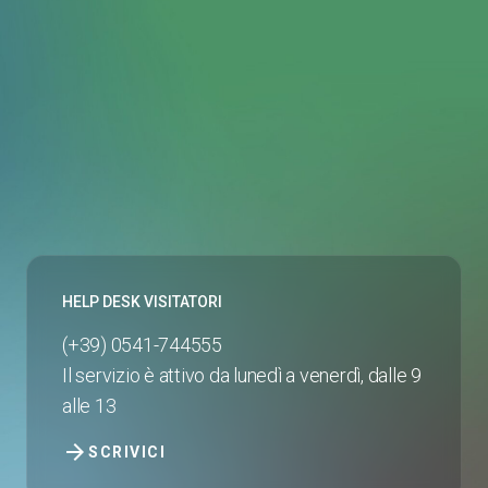
HELP DESK VISITATORI
(+39) 0541-744555
Il servizio è attivo da lunedì a venerdì, dalle 9
alle 13
arrow_forward
SCRIVICI