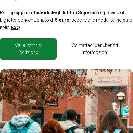
Per i
gruppi di studenti degli Istituti Superiori
è previsto il
biglietto convenzionato di
5 euro
, secondo le modalità indicate
nelle
FAQ
.
Vai al form di
Contattaci per ulteriori
iscrizione
informazioni