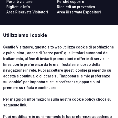
Perché visitare
Perchè esporre
Biglietti e Info
Richiedi un preventivo
Area Riservata Visitatori
Area Riservata Espositori
ISTITUTI CERTIFICATORI
Utilizziamo i cookie
Gentile Visitatore, questo sito web utilizza cookie di profilazione
e pubblicitari, anche di “terze parti” quali titolari autonomi del
trattamento, al fine di inviarti promozioni e offerte di servizi in
linea con le preferenze da te manifestate nel corso della
navigazione in rete. Puoi accettare questi cookie premendo su
accetta e continua, o cliccare su “impostare le mie preferenze
sui cookie” per impostare le tue preferenze, oppure puoi
premere su rifiuta e continuare.
Official Carrier
Per maggiori informazioni sulla nostra cookie policy clicca sul
seguente
link
.
Puoi modificare in ogni momento le tue preferenze accedendo