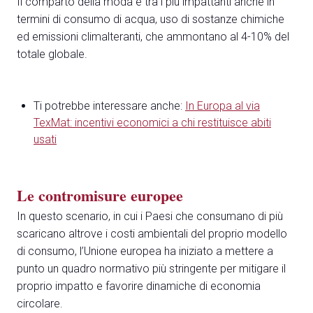
Il comparto della moda è tra i più impattanti anche in
termini di consumo di acqua, uso di sostanze chimiche
ed emissioni climalteranti, che ammontano al 4-10% del
totale globale.
Ti potrebbe interessare anche:
In Europa al via
TexMat: incentivi economici a chi restituisce abiti
usati
Le contromisure europee
In questo scenario, in cui i Paesi che consumano di più
scaricano altrove i costi ambientali del proprio modello
di consumo, l’Unione europea ha iniziato a mettere a
punto un quadro normativo più stringente per mitigare il
proprio impatto e favorire dinamiche di economia
circolare.