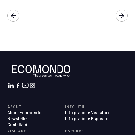
arrow_back
arrow_forward
ABOUT
INFO UTILI
About Ecomondo
Info pratiche Visitatori
Newsletter
Info pratiche Espositori
Contattaci
VISITARE
ESPORRE