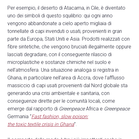
Per esempio, il deserto di Atacama, in Cile, è diventato
uno dei simboli di questo squilibrio: qui ogni anno
vengono abbandonate a cielo aperto migliaia di
tonnellate di capi invenduti o usati, provenienti in gran
parte da Europa, Stati Uniti e Asia. Prodotti realizzati con
fibre sintetiche, che vengono bruciati illegalmente oppure
lasciati degradare, con il conseguente rilascio di
microplastiche e sostanze chimiche nel suolo e
nell’atmosfera. Una situazione analoga si registra in
Ghana, in particolare nell’area di Accra, dove l’afflusso
massiccio di capi usati provenienti dal Nord globale sta
generando una crisi ambientale e sanitaria, con
conseguenze dirette per le comunità locali, come
emerge dal rapporto di
Greenpeace
Africa e
Greenpeace
Germania “
Fast fashion, slow poison:
the toxic textile crisis in Ghana
”.