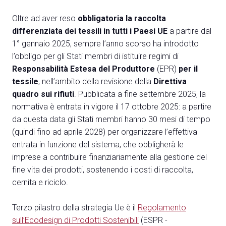
Oltre ad aver reso
obbligatoria la raccolta
differenziata dei tessili in tutti i Paesi UE
a partire dal
1° gennaio 2025, sempre l’anno scorso ha introdotto
l’obbligo per gli Stati membri di istituire regimi di
Responsabilità Estesa del Produttore
(EPR)
per il
tessile
, nell’ambito della revisione della
Direttiva
quadro sui rifiuti
. Pubblicata a fine settembre 2025, la
normativa è entrata in vigore il 17 ottobre 2025: a partire
da questa data gli Stati membri hanno 30 mesi di tempo
(quindi fino ad aprile 2028) per organizzare l’effettiva
entrata in funzione del sistema, che obbligherà le
imprese a contribuire finanziariamente alla gestione del
fine vita dei prodotti, sostenendo i costi di raccolta,
cernita e riciclo.
Terzo pilastro della strategia Ue è il
Regolamento
sull’Ecodesign di Prodotti Sostenibili
(ESPR -