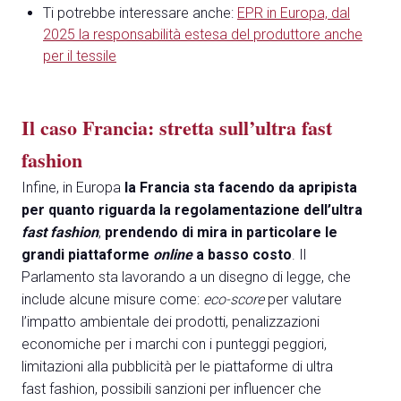
Ti potrebbe interessare anche:​​​​​​​
EPR in Europa, dal
2025 la responsabilità estesa del produttore anche
per il tessile
Il caso Francia: stretta sull’ultra fast
fashion
Infine, in Europa
la Francia sta facendo da apripista
per quanto riguarda la regolamentazione dell’ultra
fast fashion
,
prendendo di mira in particolare le
grandi piattaforme
online
a basso costo
. Il
Parlamento sta lavorando a un disegno di legge, che
include alcune misure come:
eco-score
per valutare
l’impatto ambientale dei prodotti, penalizzazioni
economiche per i marchi con i punteggi peggiori,
limitazioni alla pubblicità per le piattaforme di ultra
fast fashion, possibili sanzioni per influencer che