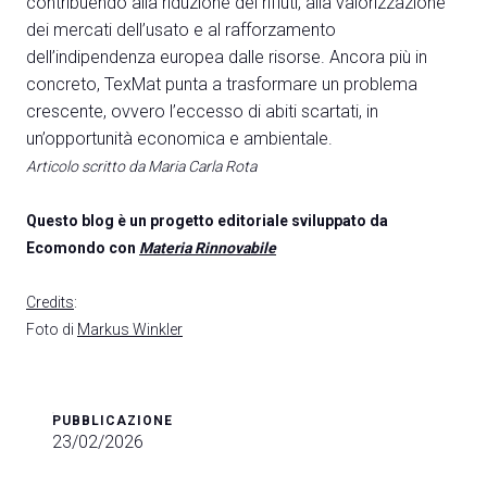
contribuendo alla riduzione dei rifiuti, alla valorizzazione
dei mercati dell’usato e al rafforzamento
dell’indipendenza europea dalle risorse. Ancora più in
concreto, TexMat punta a trasformare un problema
crescente, ovvero l’eccesso di abiti scartati, in
un’opportunità economica e ambientale.
Articolo scritto da Maria Carla Rota
Questo blog è un progetto editoriale sviluppato da
Ecomondo con
Materia Rinnovabile
Credits
:
Foto di
Markus Winkler
PUBBLICAZIONE
23/02/2026