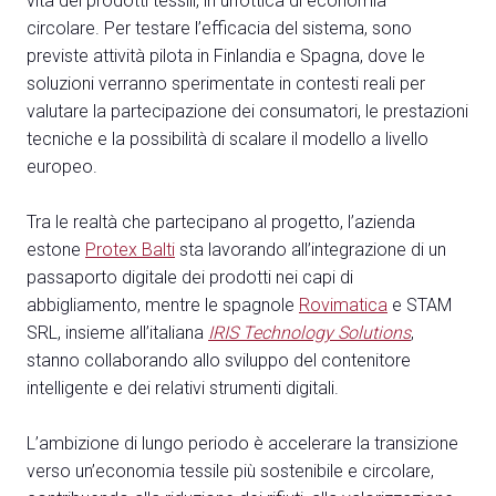
vita dei prodotti tessili, in un’ottica di economia
circolare. Per testare l’efficacia del sistema, sono
previste attività pilota in Finlandia e Spagna, dove le
soluzioni verranno sperimentate in contesti reali per
valutare la partecipazione dei consumatori, le prestazioni
tecniche e la possibilità di scalare il modello a livello
europeo.
Tra le realtà che partecipano al progetto, l’azienda
estone
Protex Balti
sta lavorando all’integrazione di un
passaporto digitale dei prodotti nei capi di
abbigliamento, mentre le spagnole
Rovimatica
e STAM
SRL, insieme all’italiana
IRIS Technology Solutions
,
stanno collaborando allo sviluppo del contenitore
intelligente e dei relativi strumenti digitali.
L’ambizione di lungo periodo è accelerare la transizione
verso un’economia tessile più sostenibile e circolare,