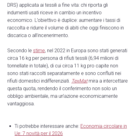
DRS) applicata ai tessili a fine vita: chi riporta gli
indumenti usati riceve in cambio un incentivo
economico. L’obiettivo è duplice: aumentare i tassi di
raccolta e ridurre il volume di abiti che oggi finiscono in
discarica o all’incenerimento.
Secondo le
stime
, nel 2022 in Europa sono stati generati
circa 16 kg per persona di rifiuti tessili (6,94 milioni di
tonnellate in totale), di cui circa 11 kg pro capite non
sono stati raccolti separatamente e sono confluiti nei
rifiuti domestici indifferenziati.
TexMat
mira a intercettare
questa quota, rendendo il conferimento non solo un
obbligo ambientale, ma un’azione economicamente
vantaggiosa.
Ti potrebbe interessare anche:
Economia circolare in
Ue: 7 novità per il 2026