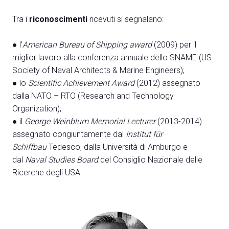
Tra i
riconoscimenti
ricevuti si segnalano:
● l’
American Bureau of Shipping award
(2009) per il
miglior lavoro alla conferenza annuale dello SNAME (US
Society of Naval Architects & Marine Engineers);
● lo
Scientific Achievement Award
(2012) assegnato
dalla NATO – RTO (Research and Technology
Organization);
● il
George Weinblum Memorial Lecturer
(2013-2014)
assegnato congiuntamente dal
Institut für
Schiffbau
Tedesco, dalla Università di Amburgo e
dal
Naval Studies Board
del Consiglio Nazionale delle
Ricerche degli USA.