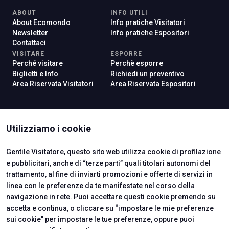
ABOUT
INFO UTILI
About Ecomondo
Info pratiche Visitatori
Newsletter
Info pratiche Espositori
Contattaci
VISITARE
ESPORRE
Perché visitare
Perchè esporre
Biglietti e Info
Richiedi un preventivo
Area Riservata Visitatori
Area Riservata Espositori
ISTITUTI CERTIFICATORI
Utilizziamo i cookie
Gentile Visitatore, questo sito web utilizza cookie di profilazione
e pubblicitari, anche di “terze parti” quali titolari autonomi del
trattamento, al fine di inviarti promozioni e offerte di servizi in
linea con le preferenze da te manifestate nel corso della
navigazione in rete. Puoi accettare questi cookie premendo su
accetta e continua, o cliccare su “impostare le mie preferenze
sui cookie” per impostare le tue preferenze, oppure puoi