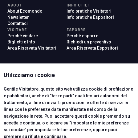
ABOUT
INFO UTILI
About Ecomondo
Info pratiche Visitatori
Newsletter
Info pratiche Espositori
Contattaci
VISITARE
ESPORRE
Perché visitare
Perchè esporre
Biglietti e Info
Richiedi un preventivo
Area Riservata Visitatori
Area Riservata Espositori
ISTITUTI CERTIFICATORI
Utilizziamo i cookie
Gentile Visitatore, questo sito web utilizza cookie di profilazione
e pubblicitari, anche di “terze parti” quali titolari autonomi del
trattamento, al fine di inviarti promozioni e offerte di servizi in
linea con le preferenze da te manifestate nel corso della
navigazione in rete. Puoi accettare questi cookie premendo su
accetta e continua, o cliccare su “impostare le mie preferenze
sui cookie” per impostare le tue preferenze, oppure puoi
premere su rifiuta e continuare.