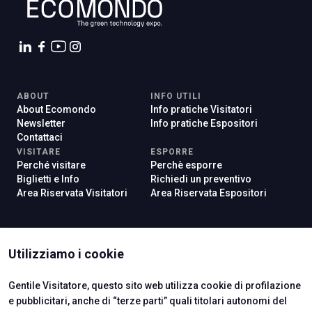
ABOUT
INFO UTILI
About Ecomondo
Info pratiche Visitatori
Newsletter
Info pratiche Espositori
Contattaci
VISITARE
ESPORRE
Perché visitare
Perchè esporre
Biglietti e Info
Richiedi un preventivo
Area Riservata Visitatori
Area Riservata Espositori
ISTITUTI CERTIFICATORI
Utilizziamo i cookie
Gentile Visitatore, questo sito web utilizza cookie di profilazione
e pubblicitari, anche di “terze parti” quali titolari autonomi del