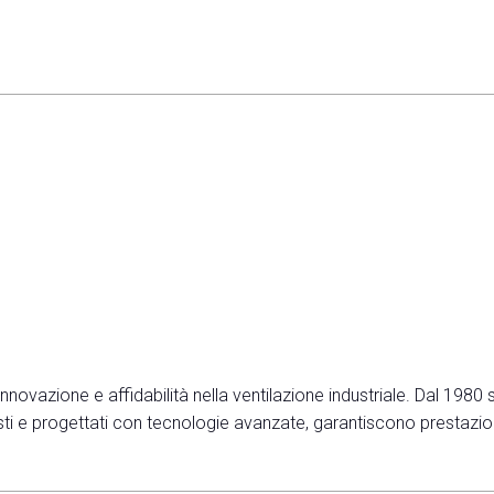
ovazione e affidabilità nella ventilazione industriale. Dal 1980 sv
busti e progettati con tecnologie avanzate, garantiscono prestazion