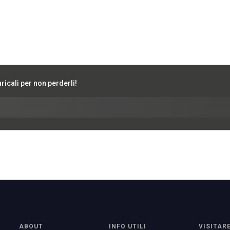
icali per non perderli!
ABOUT
INFO UTILI
VISITAR