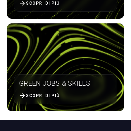
arrow_forward
SCOPRI DI PIÙ
GREEN JOBS & SKILLS
arrow_forward
SCOPRI DI PIÙ