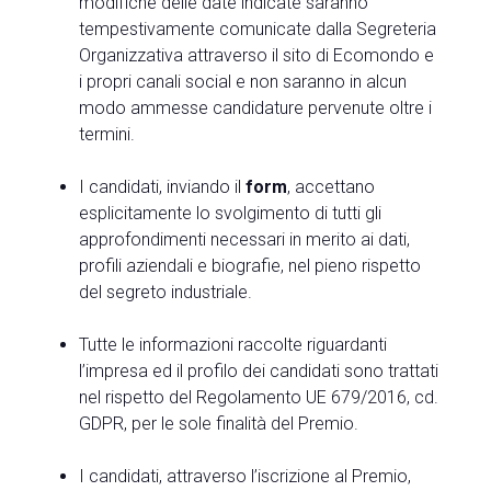
modifiche delle date indicate saranno
tempestivamente comunicate dalla Segreteria
Organizzativa attraverso il sito di Ecomondo e
i propri canali social e non saranno in alcun
modo ammesse candidature pervenute oltre i
termini.
I candidati, inviando il
form
, accettano
esplicitamente lo svolgimento di tutti gli
approfondimenti necessari in merito ai dati,
profili aziendali e biografie, nel pieno rispetto
del segreto industriale.
Tutte le informazioni raccolte riguardanti
l’impresa ed il profilo dei candidati sono trattati
nel rispetto del Regolamento UE 679/2016, cd.
GDPR, per le sole finalità del Premio.
I candidati, attraverso l’iscrizione al Premio,