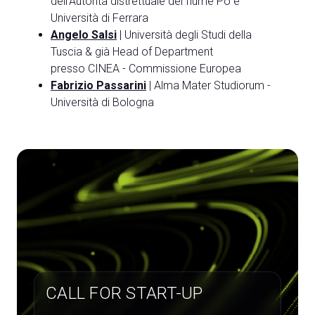
dell'Autorità distrettuale del fiume Po e
Università di Ferrara
Angelo Salsi
| Università degli Studi della
Tuscia & già Head of Department
presso CINEA - Commissione Europea
Fabrizio Passarini
| Alma Mater Studiorum -
Università di Bologna
CALL FOR START-UP