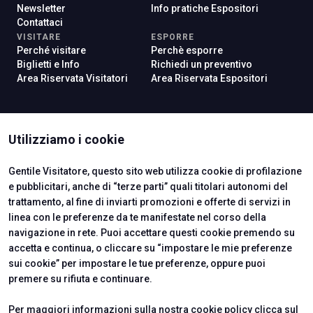
Newsletter
Info pratiche Espositori
Contattaci
VISITARE
ESPORRE
Perché visitare
Perchè esporre
Biglietti e Info
Richiedi un preventivo
Area Riservata Visitatori
Area Riservata Espositori
ISTITUTI CERTIFICATORI
Utilizziamo i cookie
Gentile Visitatore, questo sito web utilizza cookie di profilazione
e pubblicitari, anche di “terze parti” quali titolari autonomi del
trattamento, al fine di inviarti promozioni e offerte di servizi in
linea con le preferenze da te manifestate nel corso della
navigazione in rete. Puoi accettare questi cookie premendo su
accetta e continua, o cliccare su “impostare le mie preferenze
sui cookie” per impostare le tue preferenze, oppure puoi
premere su rifiuta e continuare.
Official Carrier
Per maggiori informazioni sulla nostra cookie policy clicca sul